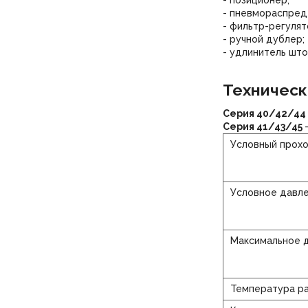
- позиционер;
- пневмораспред
- фильтр-регулят
- ручной дублер;
- удлинитель што
Техническ
Серия 40/42/44
Серия 41/43/45
Условный прох
Условное давл
Максимальное 
Температура р