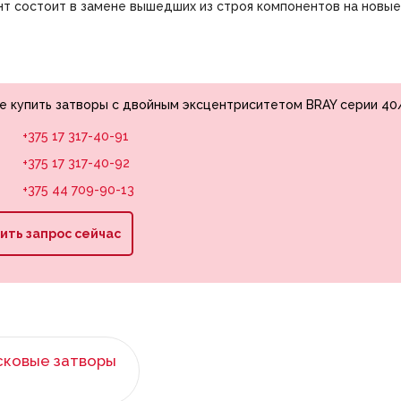
нт состоит в замене вышедших из строя компонентов на новые
те купить затворы с двойным эксцентриситетом BRAY серии 40
:
+375 17 317-40-91
+375 17 317-40-92
+375 44 709-90-13
ить запрос сейчас
сковые затворы