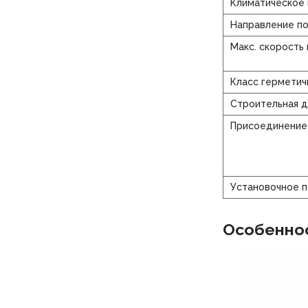
Климатическое
Направление п
Макс. скорость
Класс герметич
Строительная д
Присоединение
Установочное 
Особеннос