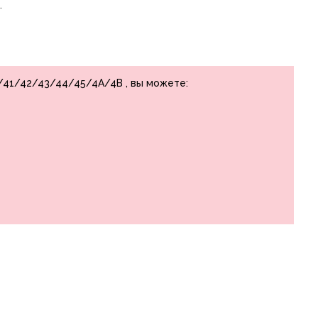
.
/41/42/43/44/45/4А/4В , вы можете: