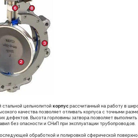
 стальной цельнолитой
корпус
рассчитанный на работу в шир
сокого качества позволяет отливать корпуса с точными разме
гих дефектов. Высота горловины затвора позволяет выполнить
авил без опасности и СНиП при эксплуатации трубопроводов.
оследующей обработкой и полировкой сферической поверхнос