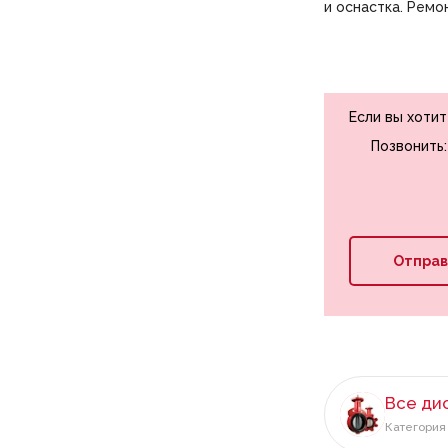
и оснастка. Ремо
Если вы хоти
Позвонить
Отправ
Все ди
Категория