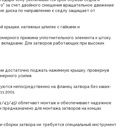
то" за счет двойного смещения вращательное движение
ие диска по направлению к седлу защищает от
й крышки, натяжных шпилек с гайками и
омерного прижима уплотнительного элемента к штоку.
 вкладками. Для затворов работающих при высоких
ии достаточно поджать нажимную крышку, провернув
мерного усилия.
руются непосредственно на фланец затвора без каких-
1:2001.
41/43/45) облегчают монтаж и обеспечивают надежное
 предназначено для монтажа затворов на концах
и-сборки затвора не требуется специальный инструмент