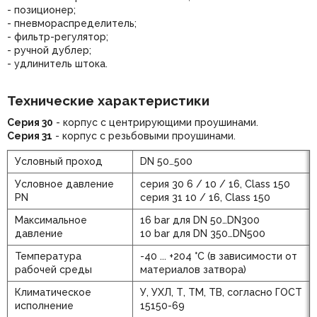
- позиционер;
- пневмораспределитель;
- фильтр-регулятор;
- ручной дублер;
- удлинитель штока.
Технические характеристики
Серия 30
- корпус с центрирующими проушинами.
Серия 31
- корпус с резьбовыми проушинами.
Условный проход
DN 50…500
Условное давление
серия 30 6 / 10 / 16, Class 150
PN
серия 31 10 / 16, Class 150
Максимальное
16 bar для DN 50…DN300
давление
10 bar для DN 350…DN500
Температура
-40 ... +204 °C (в зависимости от
рабочей среды
материалов затвора)
Климатическое
У, УХЛ, Т, ТМ, ТВ, согласно ГОСТ
исполнение
15150-69