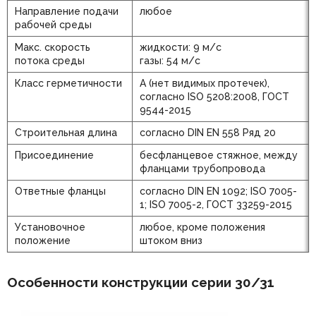
Направление подачи
любое
рабочей среды
Макс. скорость
жидкости: 9 м/с
потока среды
газы: 54 м/с
Класс герметичности
А (нет видимых протечек),
согласно ISO 5208:2008, ГОСТ
9544-2015
Строительная длина
согласно DIN EN 558 Ряд 20
Присоединение
бесфланцевое стяжное, между
фланцами трубопровода
Ответные фланцы
согласно DIN EN 1092; ISO 7005-
1; ISO 7005-2, ГОСТ 33259-2015
Установочное
любое, кроме положения
положение
штоком вниз
Особенности конструкции серии 30/31