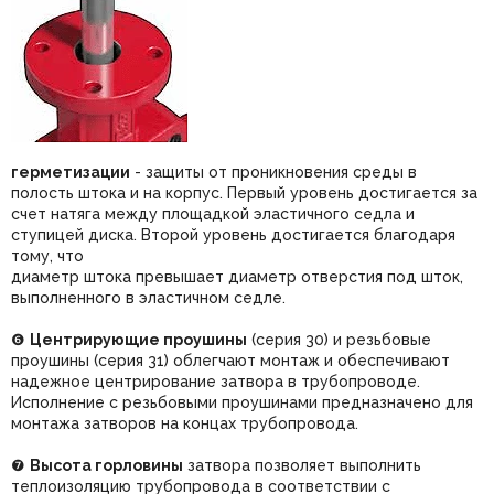
герметизации
- защиты от проникновения среды в
полость штока и на корпус. Первый уровень достигается за
счет натяга между площадкой эластичного седла и
ступицей диска. Второй уровень достигается благодаря
тому, что
диаметр штока превышает диаметр отверстия под шток,
выполненного в эластичном седле.
❻
Центрирующие проушины
(серия 30) и резьбовые
проушины (серия 31) облегчают монтаж и обеспечивают
надежное центрирование затвора в трубопроводе.
Исполнение с резьбовыми проушинами предназначено для
монтажа затворов на концах трубопровода.
❼
Высота горловины
затвора позволяет выполнить
теплоизоляцию трубопровода в соответствии с