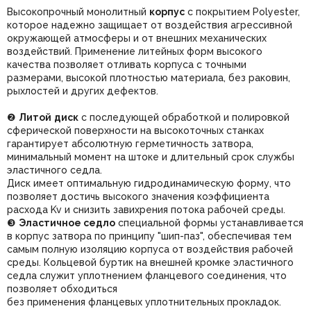
Высокопрочный монолитный
корпус
с покрытием Polyester,
которое надежно защищает от воздействия агрессивной
окружающей атмосферы и от внешних механических
воздействий. Применение литейных форм высокого
качества позволяет отливать корпуса с точными
размерами, высокой плотностью материала, без раковин,
рыхлостей и других дефектов.
❷
Литой
диск
с последующей обработкой и полировкой
сферической поверхности на высокоточных станках
гарантирует абсолютную герметичность затвора,
минимальный момент на штоке и длительный срок службы
эластичного седла.
Диск имеет оптимальную гидродинамическую форму, что
позволяет достичь высокого значения коэффициента
расхода Kv и снизить завихрения потока рабочей среды.
❸
Эластичное седло
специальной формы устанавливается
в корпус затвора по принципу "шип-паз", обеспечивая тем
самым полную изоляцию корпуса от воздействия рабочей
среды. Кольцевой буртик на внешней кромке эластичного
седла служит уплотнением фланцевого соединения, что
позволяет обходиться
без применения фланцевых уплотнительных прокладок.