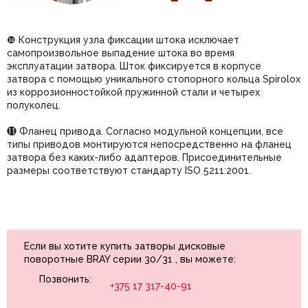
❿ Конструкция узла фиксации штока исключает
самопроизвольное выпадение штока во время
эксплуатации затвора. Шток фиксируется в корпусе
затвора с помощью уникального стопорного кольца Spirolox
из коррозионностойкой пружинной стали и четырех
полуколец.
⓫ Фланец привода. Согласно модульной концепции, все
типы приводов монтируются непосредственно на фланец
затвора без каких-либо адаптеров. Присоединительные
размеры соответствуют стандарту ISO 5211:2001.
Если вы хотите купить затворы дисковые
поворотные BRAY серии 30/31 , вы можете:
Позвонить:
+375 17 317-40-91