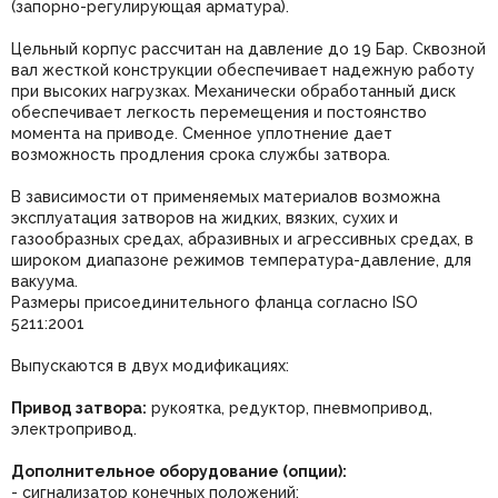
(запорно-регулирующая арматура).
Цельный корпус рассчитан на давление до 19 Бар. Сквозной
вал жесткой конструкции обеспечивает надежную работу
при высоких нагрузках. Механически обработанный диск
обеспечивает легкость перемещения и постоянство
момента на приводе. Сменное уплотнение дает
возможность продления срока службы затвора.
В зависимости от применяемых материалов возможна
эксплуатация затворов на жидких, вязких, сухих и
газообразных средах, абразивных и агрессивных средах, в
широком диапазоне режимов температура-давление, для
вакуума.
Размеры присоединительного фланца согласно ISO
5211:2001
Выпускаются в двух модификациях:
Привод затвора:
рукоятка, редуктор, пневмопривод,
электропривод.
Дополнительное оборудование (опции):
- сигнализатор конечных положений;